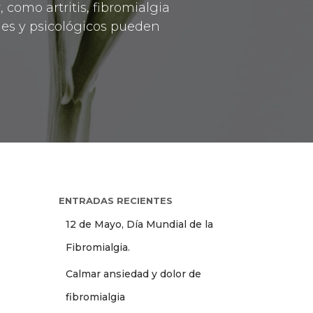
como artritis, fibromialgia
les y psicológicos pueden
ENTRADAS RECIENTES
12 de Mayo, Día Mundial de la
Fibromialgia.
Calmar ansiedad y dolor de
fibromialgia