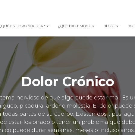
¿QUÉ ES FIBROMIALGIA?
¿QUÉ HACEMOS?
BLOG
BOL
Dolor Crónico
sistema nervioso de que algo puede estar mal. Es 
ueo, picadura, ardor o molestia. El dolor puede
n todas partes de su cuerpo. Existen dos tipos: agu
de estar lesionado o tener un problema que debe 
rónico puede durar semanas, meses o incluso años.