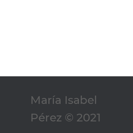
María Isabel
Pérez © 2021