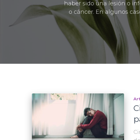
haber sido una lesión o in
o cáncer. En algunos cas
Ar
C
p
Ci