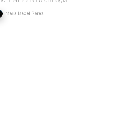
lor frente a la fibromialgia.
María Isabel Pérez