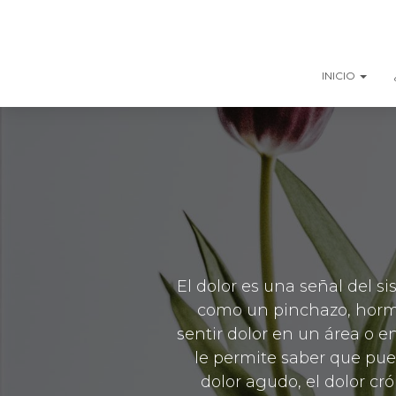
INICIO
El dolor es una señal del 
como un pinchazo, hormig
sentir dolor en un área o e
le permite saber que pue
dolor agudo, el dolor c