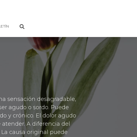
ETÍN
una sensación desagradable,
 ser agudo o sordo. Puede
do y crónico. El dolor agudo
atender. A diferencia del
 La causa original puede