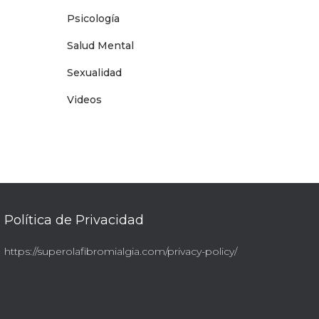
Psicología
Salud Mental
Sexualidad
Videos
Política de Privacidad
https://superolafibromialgia.com/privacy-policy/